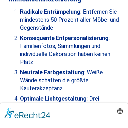
Radikale Entrümpelung
: Entfernen Sie
mindestens 50 Prozent aller Möbel und
Gegenstände
Konsequente Entpersonalisierung
:
Familienfotos, Sammlungen und
individuelle Dekoration haben keinen
Platz
Neutrale Farbgestaltung
: Weiße
Wände schaffen die größte
Käuferakzeptanz
Optimale Lichtgestaltung
: Drei
Lichtebenen (Grundlicht, Akzentlicht,
Arbeitslicht) mit insgesamt 100 Watt
pro 50 Quadratmeter